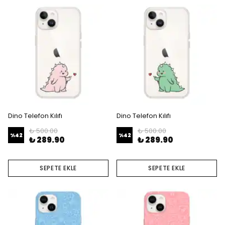
Dino Telefon Kılıfı
Dino Telefon Kılıfı
₺ 500.00
₺ 500.00
%
42
%
42
₺ 289.90
₺ 289.90
SEPETE EKLE
SEPETE EKLE