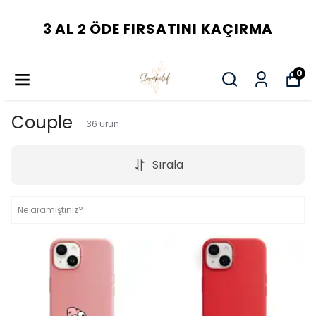
3 AL 2 ÖDE FIRSATINI KAÇIRMA
0
Couple
36
ürün
Sırala