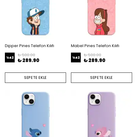
Dipper Pines Telefon Kılıfı
Mabel Pines Telefon Kılıfı
₺ 500.00
₺ 500.00
%
42
%
42
₺ 289.90
₺ 289.90
SEPETE EKLE
SEPETE EKLE