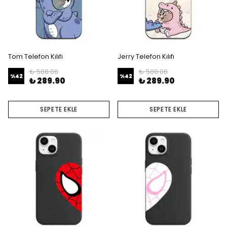
Tom Telefon Kılıfı
Jerry Telefon Kılıfı
₺ 500.00
₺ 500.00
%
42
%
42
₺ 289.90
₺ 289.90
SEPETE EKLE
SEPETE EKLE