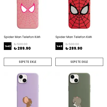
Spider Man Telefon Kılıfı
Spider Man Telefon Kılıfı
₺ 500.00
₺ 500.00
%
42
%
42
₺ 289.90
₺ 289.90
SEPETE EKLE
SEPETE EKLE