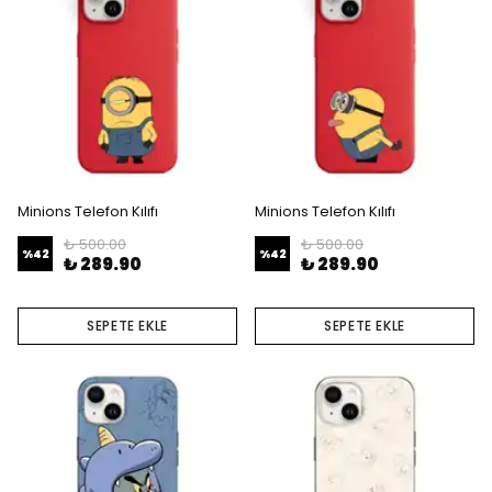
Minions Telefon Kılıfı
Minions Telefon Kılıfı
₺ 500.00
₺ 500.00
%
42
%
42
₺ 289.90
₺ 289.90
SEPETE EKLE
SEPETE EKLE