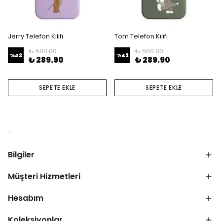
Jerry Telefon Kılıfı
Tom Telefon Kılıfı
₺ 500.00
₺ 500.00
%
42
%
42
₺ 289.90
₺ 289.90
SEPETE EKLE
SEPETE EKLE
Bilgiler
Müşteri Hizmetleri
Hesabım
Koleksiyonlar