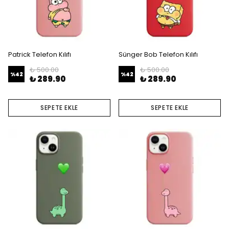
Patrick Telefon Kılıfı
Sünger Bob Telefon Kılıfı
₺ 500.00
₺ 500.00
%
42
%
42
₺ 289.90
₺ 289.90
SEPETE EKLE
SEPETE EKLE