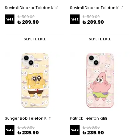
Sevimli Dinozor Telefon Kılıfı
Sevimli Dinozor Telefon Kılıfı
₺ 500.00
₺ 500.00
%
42
%
42
₺ 289.90
₺ 289.90
SEPETE EKLE
SEPETE EKLE
Sünger Bob Telefon Kılıfı
Patrick Telefon Kılıfı
₺ 500.00
₺ 500.00
%
42
%
42
₺ 289.90
₺ 289.90