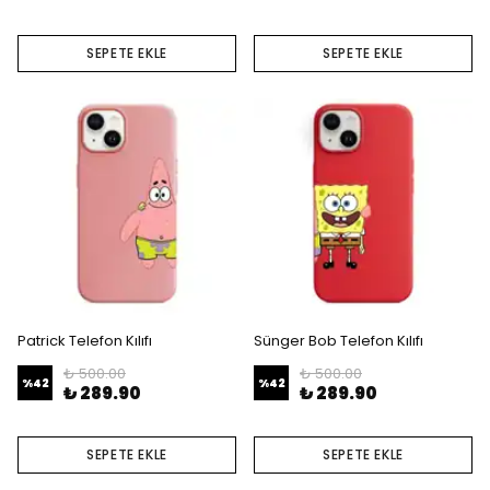
SEPETE EKLE
SEPETE EKLE
Patrick Telefon Kılıfı
Sünger Bob Telefon Kılıfı
₺ 500.00
₺ 500.00
%
42
%
42
₺ 289.90
₺ 289.90
SEPETE EKLE
SEPETE EKLE