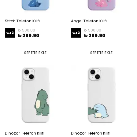
Stitch Telefon Kılıfı
Angel Telefon Kılıfı
₺ 500.00
₺ 500.00
%
42
%
42
₺ 289.90
₺ 289.90
SEPETE EKLE
SEPETE EKLE
Dinozor Telefon Kılıfı
Dinozor Telefon Kılıfı