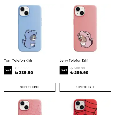
Tom Telefon Kılıfı
Jerry Telefon Kılıfı
₺ 500.00
₺ 500.00
%
42
%
42
₺ 289.90
₺ 289.90
SEPETE EKLE
SEPETE EKLE