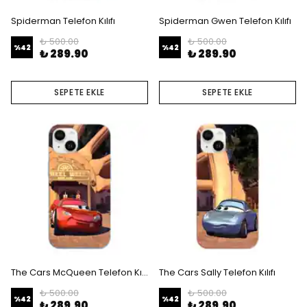
Spiderman Telefon Kılıfı
Spiderman Gwen Telefon Kılıfı
₺ 500.00
₺ 500.00
%
42
%
42
₺ 289.90
₺ 289.90
SEPETE EKLE
SEPETE EKLE
The Cars McQueen Telefon Kılıfı
The Cars Sally Telefon Kılıfı
₺ 500.00
₺ 500.00
%
42
%
42
₺ 289.90
₺ 289.90