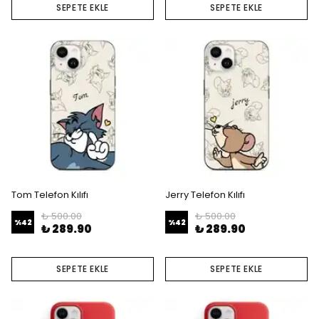
SEPETE EKLE
SEPETE EKLE
Tom Telefon Kılıfı
Jerry Telefon Kılıfı
₺ 500.00
₺ 500.00
%
42
%
42
₺ 289.90
₺ 289.90
SEPETE EKLE
SEPETE EKLE