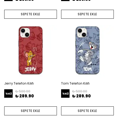
SEPETE EKLE
SEPETE EKLE
Jerry Telefon Kılıfı
Tom Telefon Kılıfı
₺ 500.00
₺ 500.00
%
42
%
42
₺ 289.90
₺ 289.90
SEPETE EKLE
SEPETE EKLE