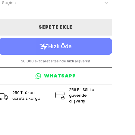
Seçiniz
SEPETE EKLE
WHATSAPP
256 Bit SSL ile
250 TL üzeri
güvende
ücretsiz kargo
alışveriş