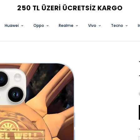
3 AL 2 ÖDE FIRSATINI KAÇIRMA
Huawei
Oppo
Realme
Vivo
Tecno
I