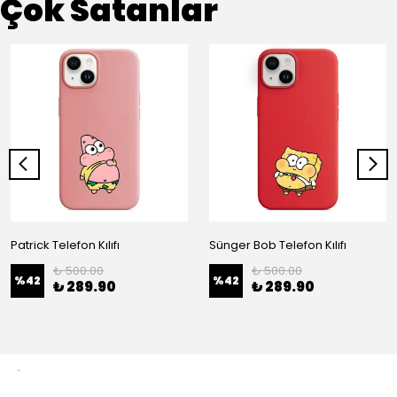
Çok Satanlar
Patrick Telefon Kılıfı
Sünger Bob Telefon Kılıfı
₺ 500.00
₺ 500.00
%
42
%
42
₺ 289.90
₺ 289.90