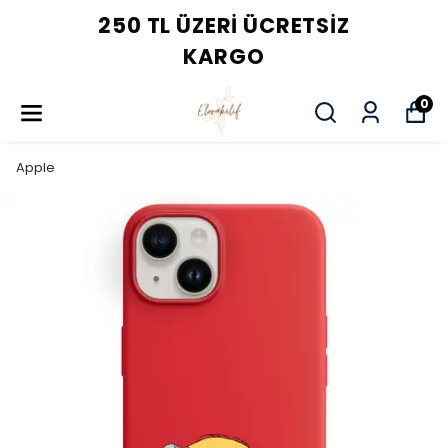
250 TL ÜZERI ÜCRETSIZ
KARGO
0
Apple