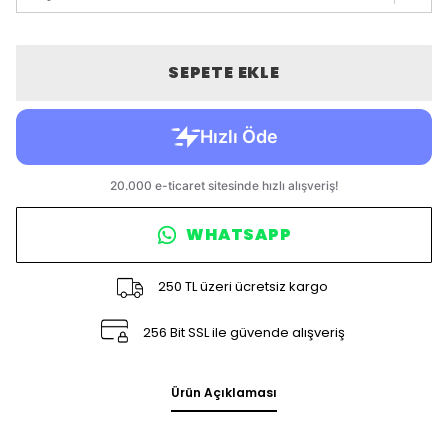
SEPETE EKLE
WHATSAPP
250 TL üzeri ücretsiz kargo
256 Bit SSL ile güvende alışveriş
Ürün Açıklaması