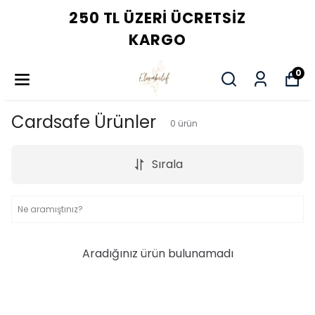
250 TL ÜZERI ÜCRETSIZ
KARGO
0
Cardsafe Ürünler
0
ürün
Sırala
Aradığınız ürün bulunamadı