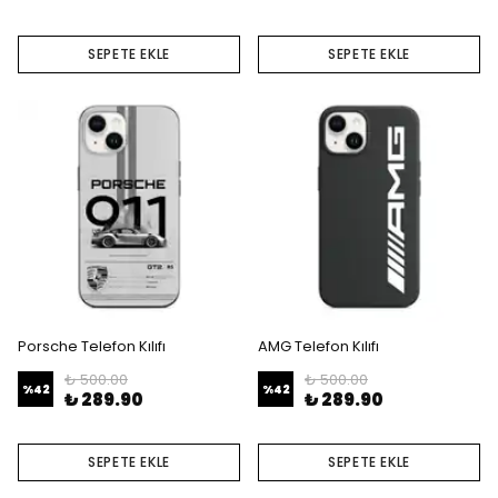
SEPETE EKLE
SEPETE EKLE
Porsche Telefon Kılıfı
AMG Telefon Kılıfı
₺ 500.00
₺ 500.00
%
42
%
42
₺ 289.90
₺ 289.90
SEPETE EKLE
SEPETE EKLE