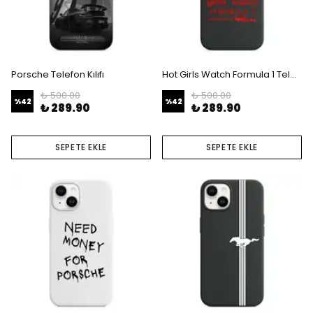
Porsche Telefon Kılıfı
Hot Girls Watch Formula 1 Telefon Kılıfı
₺ 500.00
₺ 500.00
%
42
%
42
₺ 289.90
₺ 289.90
SEPETE EKLE
SEPETE EKLE