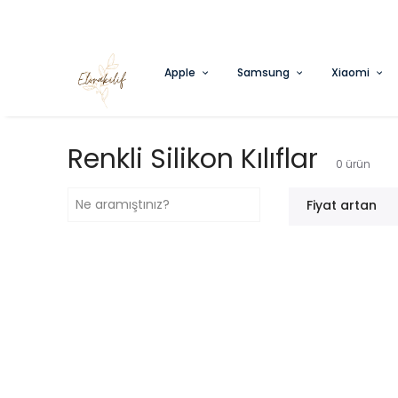
RI ÜCRETSIZ KARGO
Apple
Samsung
Xiaomi
Renkli Silikon Kılıflar
0
ürün
Fiyat artan