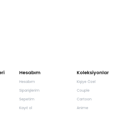
ri
Hesabım
Koleksiyonlar
Hesabım
Kişiye Özel
Siparişlerim
Couple
Sepetim
Cartoon
Kayıt ol
Anime