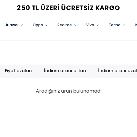
Huawei
Oppo
Realme
Vivo
Tecno
I
Fiyat azalan
İndirim oranı artan
İndirim oranı aza
Aradığınız ürün bulunamadı