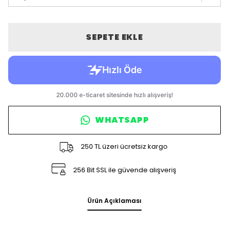
SEPETE EKLE
WHATSAPP
250 TL üzeri ücretsiz kargo
256 Bit SSL ile güvende alışveriş
Ürün Açıklaması