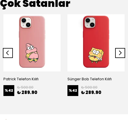
Çok Satanlar
Patrick Telefon Kılıfı
Sünger Bob Telefon Kılıfı
₺ 500.00
₺ 500.00
%
42
%
42
₺ 289.90
₺ 289.90