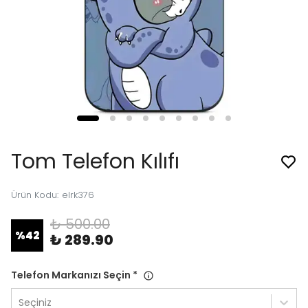
Tom Telefon Kılıfı
Ürün Kodu
:
elrk376
₺ 500.00
%
42
₺ 289.90
Telefon Markanızı Seçin
*
Seçiniz