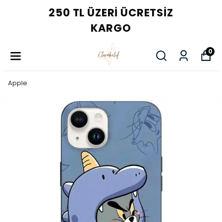
250 TL ÜZERI ÜCRETSIZ
KARGO
0
Apple