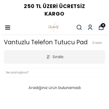
250 TL ÜZERI ÜCRETSIZ
KARGO
0
Vantuzlu Telefon Tutucu Pad
0
ürün
Sırala
Aradığınız ürün bulunamadı