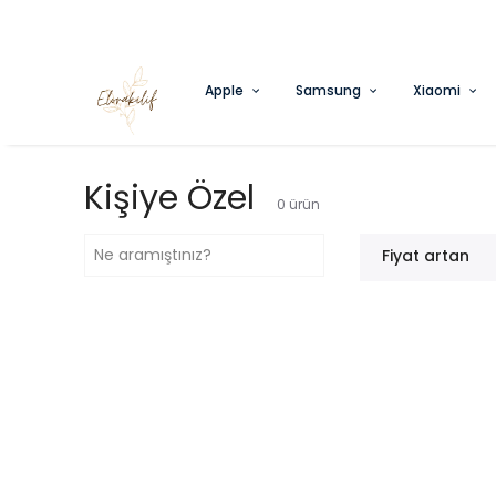
Apple
Samsung
Xiaomi
Kişiye Özel
0
ürün
Fiyat artan