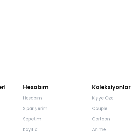
ri
Hesabım
Koleksiyonlar
Hesabım
Kişiye Özel
Siparişlerim
Couple
Sepetim
Cartoon
Kayıt ol
Anime