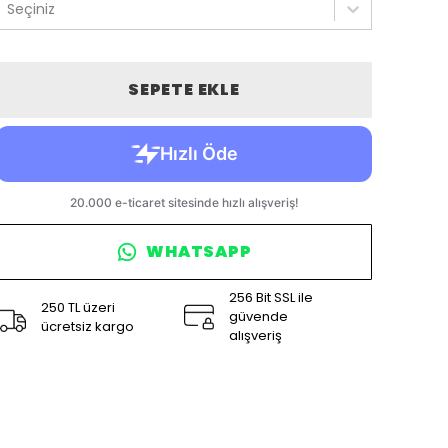
Seçiniz
SEPETE EKLE
WHATSAPP
256 Bit SSL ile
250 TL üzeri
güvende
ücretsiz kargo
alışveriş