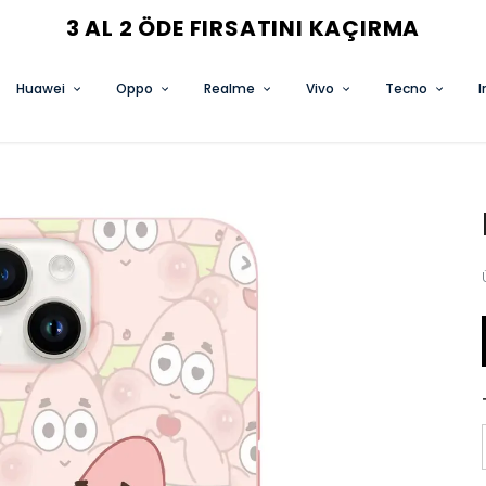
3 AL 2 ÖDE FIRSATINI KAÇIRMA
Huawei
Oppo
Realme
Vivo
Tecno
I