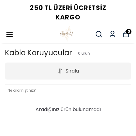
250 TL ÜZERI ÜCRETSIZ
KARGO
0
Kablo Koruyucular
0
ürün
Sırala
Aradığınız ürün bulunamadı