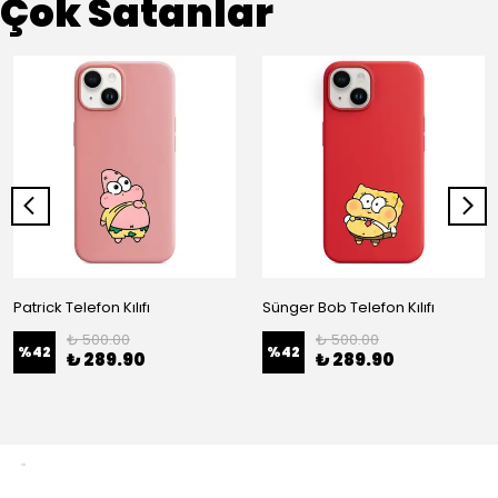
Çok Satanlar
Patrick Telefon Kılıfı
Sünger Bob Telefon Kılıfı
₺ 500.00
₺ 500.00
%
42
%
42
₺ 289.90
₺ 289.90