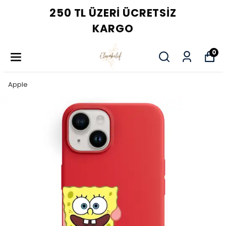
250 TL ÜZERI ÜCRETSIZ
KARGO
0
Apple