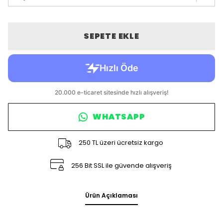
SEPETE EKLE
WHATSAPP
250 TL üzeri ücretsiz kargo
256 Bit SSL ile güvende alışveriş
Ürün Açıklaması