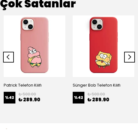
Çok Satanlar
Patrick Telefon Kılıfı
Sünger Bob Telefon Kılıfı
₺ 500.00
₺ 500.00
%
42
%
42
₺ 289.90
₺ 289.90