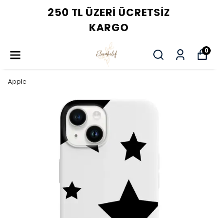
250 TL ÜZERI ÜCRETSIZ
KARGO
0
Apple