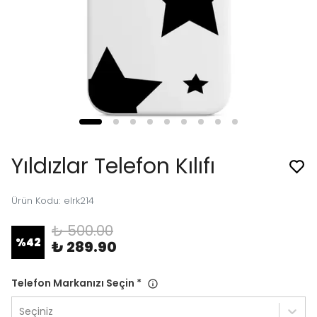
Yıldızlar Telefon Kılıfı
Ürün Kodu
:
elrk214
₺ 500.00
%
42
₺ 289.90
Telefon Markanızı Seçin
*
Seçiniz