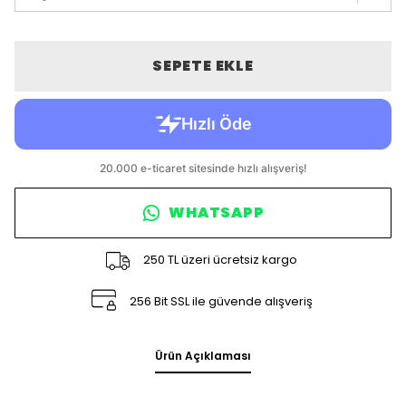
SEPETE EKLE
WHATSAPP
250 TL üzeri ücretsiz kargo
256 Bit SSL ile güvende alışveriş
Ürün Açıklaması