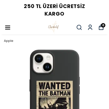
250 TL ÜZERI ÜCRETSIZ
KARGO
0
Apple