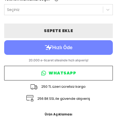
Seçiniz
SEPETE EKLE
WHATSAPP
250 TL üzeri ücretsiz kargo
256 Bit SSL ile güvende alışveriş
Ürün Açıklaması