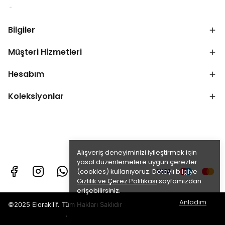
Bilgiler
Müşteri Hizmetleri
Hesabım
Koleksiyonlar
Alışveriş deneyiminizi iyileştirmek için
yasal düzenlemelere uygun çerezler
(cookies) kullanıyoruz. Detaylı bilgiye
Gizlilik ve Çerez Politikası
sayfamızdan
erişebilirsiniz.
Anladım
©2025 Elorakilif. Tüm Hakları Saklıdır
.