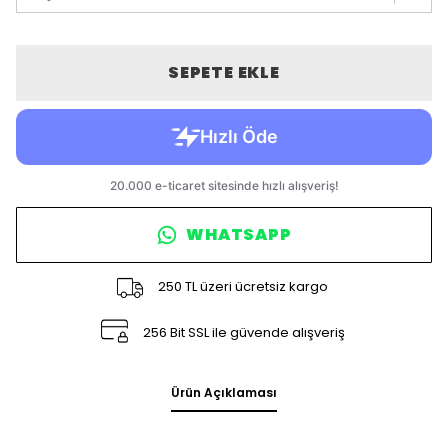
SEPETE EKLE
WHATSAPP
250 TL üzeri ücretsiz kargo
256 Bit SSL ile güvende alışveriş
Ürün Açıklaması