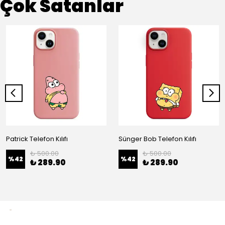
Çok Satanlar
Patrick Telefon Kılıfı
Sünger Bob Telefon Kılıfı
₺ 500.00
₺ 500.00
%
42
%
42
₺ 289.90
₺ 289.90