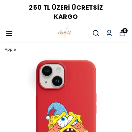
250 TL ÜZERI ÜCRETSIZ
KARGO
0
Apple