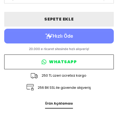
SEPETE EKLE
WHATSAPP
250 TL üzeri ücretsiz kargo
256 Bit SSL ile güvende alışveriş
Ürün Açıklaması