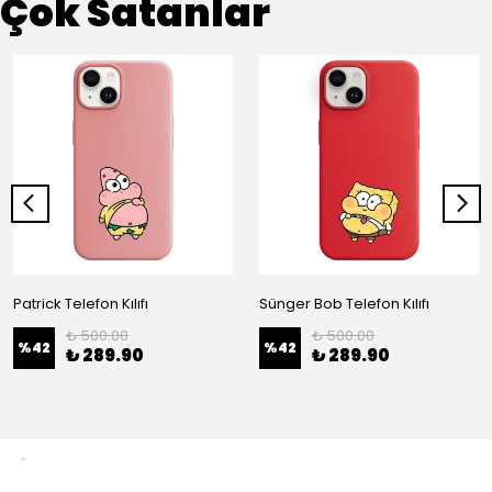
Çok Satanlar
Patrick Telefon Kılıfı
Sünger Bob Telefon Kılıfı
₺ 500.00
₺ 500.00
%
42
%
42
₺ 289.90
₺ 289.90