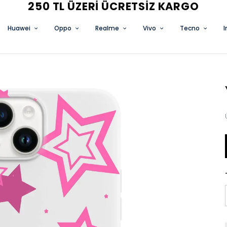
3 AL 2 ÖDE FIRSATINI KAÇIRM
Huawei
Oppo
Realme
Vivo
Tecno
I