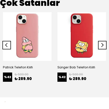
Çok Satanlar
Patrick Telefon Kılıfı
Sünger Bob Telefon Kılıfı
₺ 500.00
₺ 500.00
%
42
%
42
₺ 289.90
₺ 289.90