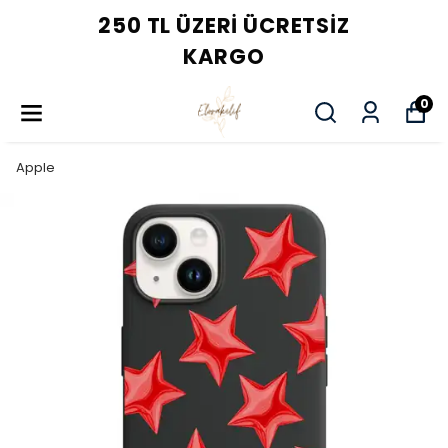
3 AL 2 ÖDE FIRSATINI KAÇIRMA
0
Apple