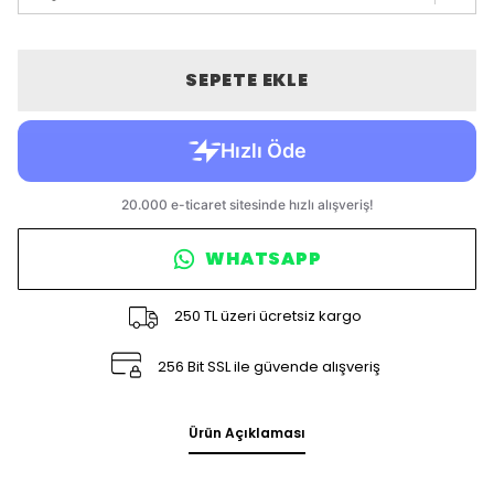
SEPETE EKLE
WHATSAPP
250 TL üzeri ücretsiz kargo
256 Bit SSL ile güvende alışveriş
Ürün Açıklaması