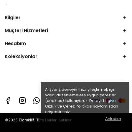
Bilgiler
Müşteri Hizmetleri
Hesabım
Koleksiyonlar
Alışveriş deneyiminizi iyileştirmek için
yasal düzenlemelere uygun çerezler
(cookies) kullanıyoruz. Detaylı bilgiye
Gizlilik ve Çerez Politikası
sayfamızdan
erişebilirsiniz.
Anladım
©2025 Elorakilif. Tüm Hakları Saklıdır
.