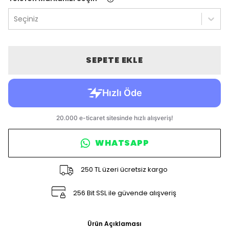
Seçiniz
SEPETE EKLE
WHATSAPP
250 TL üzeri ücretsiz kargo
256 Bit SSL ile güvende alışveriş
Ürün Açıklaması