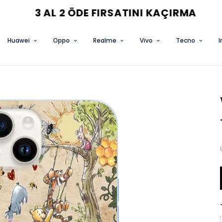
3 AL 2 ÖDE FIRSATINI KAÇIRMA
Huawei
Oppo
Realme
Vivo
Tecno
I