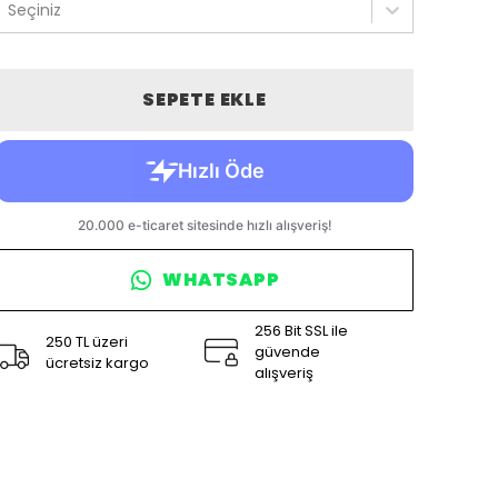
Seçiniz
SEPETE EKLE
WHATSAPP
256 Bit SSL ile
250 TL üzeri
güvende
ücretsiz kargo
alışveriş