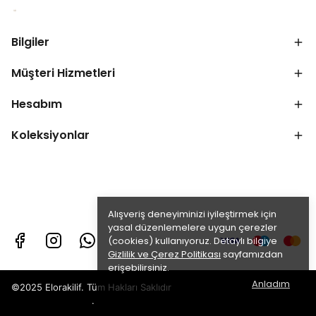
Bilgiler
Müşteri Hizmetleri
Hesabım
Koleksiyonlar
Alışveriş deneyiminizi iyileştirmek için
yasal düzenlemelere uygun çerezler
(cookies) kullanıyoruz. Detaylı bilgiye
Gizlilik ve Çerez Politikası
sayfamızdan
erişebilirsiniz.
Anladım
©2025 Elorakilif. Tüm Hakları Saklıdır
.