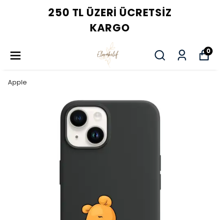
250 TL ÜZERI ÜCRETSIZ
KARGO
0
Apple