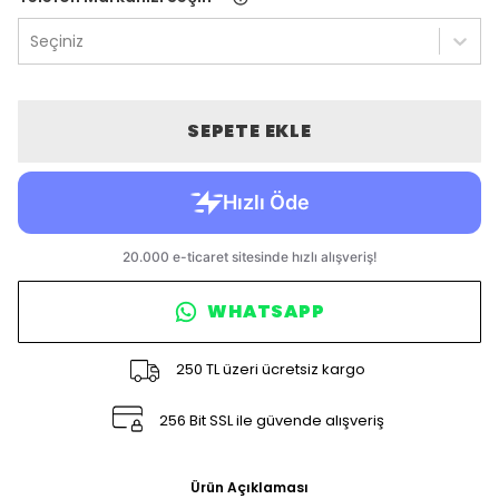
Seçiniz
SEPETE EKLE
WHATSAPP
250 TL üzeri ücretsiz kargo
256 Bit SSL ile güvende alışveriş
Ürün Açıklaması