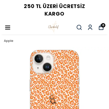
250 TL ÜZERI ÜCRETSIZ
KARGO
0
Apple