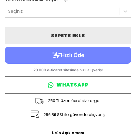
Seçiniz
SEPETE EKLE
WHATSAPP
250 TL üzeri ücretsiz kargo
256 Bit SSL ile güvende alışveriş
Ürün Açıklaması