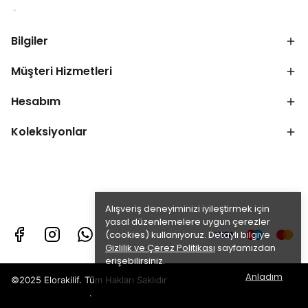
Bilgiler
Müşteri Hizmetleri
Hesabım
Koleksiyonlar
Alışveriş deneyiminizi iyileştirmek için
yasal düzenlemelere uygun çerezler
(cookies) kullanıyoruz. Detaylı bilgiye
Gizlilik ve Çerez Politikası
sayfamızdan
erişebilirsiniz.
Anladım
©2025 Elorakilif. Tüm Hakları Saklıdır
.