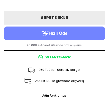
SEPETE EKLE
WHATSAPP
250 TL üzeri ücretsiz kargo
256 Bit SSL ile güvende alışveriş
Ürün Açıklaması