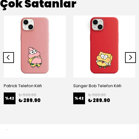
Çok Satanlar
Patrick Telefon Kılıfı
Sünger Bob Telefon Kılıfı
₺ 500.00
₺ 500.00
%
42
%
42
₺ 289.90
₺ 289.90