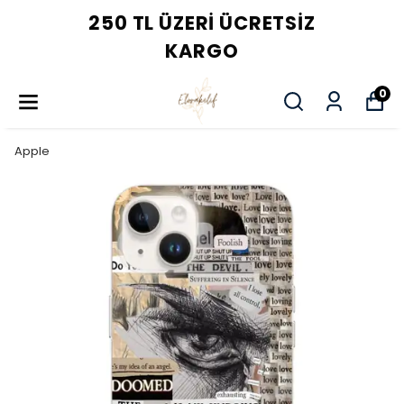
250 TL ÜZERI ÜCRETSIZ
KARGO
0
Apple