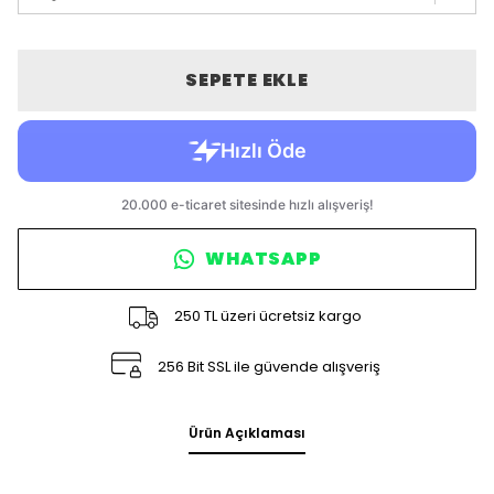
SEPETE EKLE
WHATSAPP
250 TL üzeri ücretsiz kargo
256 Bit SSL ile güvende alışveriş
Ürün Açıklaması