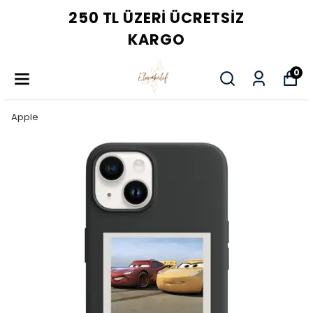
250 TL ÜZERI ÜCRETSIZ
KARGO
0
Apple