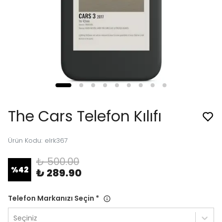
The Cars Telefon Kılıfı
Ürün Kodu
:
elrk367
₺ 500.00
%
42
₺ 289.90
Telefon Markanızı Seçin
*
Seçiniz