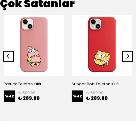
Çok Satanlar
Patrick Telefon Kılıfı
Sünger Bob Telefon Kılıfı
₺ 500.00
₺ 500.00
%
42
%
42
₺ 289.90
₺ 289.90