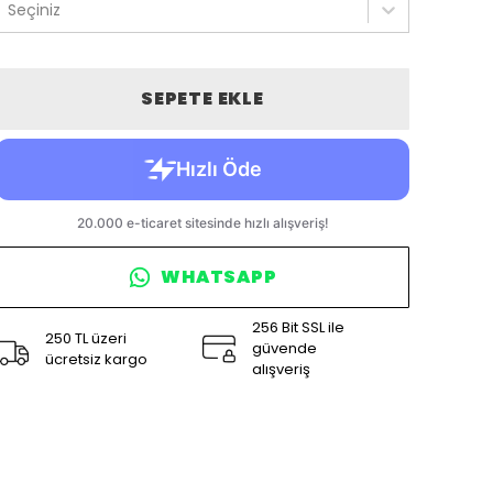
Seçiniz
SEPETE EKLE
WHATSAPP
256 Bit SSL ile
250 TL üzeri
güvende
ücretsiz kargo
alışveriş