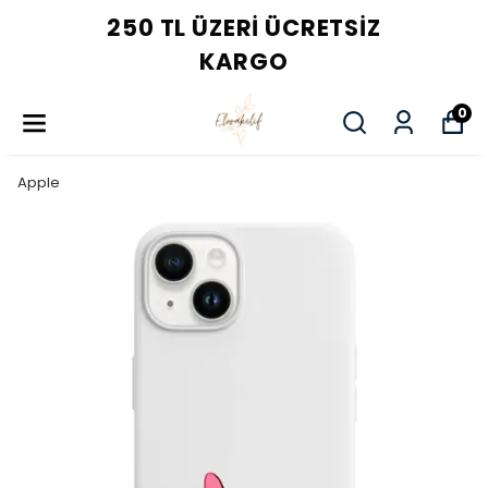
250 TL ÜZERI ÜCRETSIZ
KARGO
0
Apple