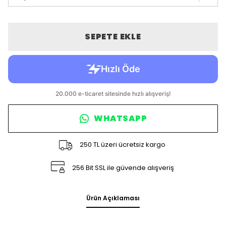
SEPETE EKLE
WHATSAPP
250 TL üzeri ücretsiz kargo
256 Bit SSL ile güvende alışveriş
Ürün Açıklaması