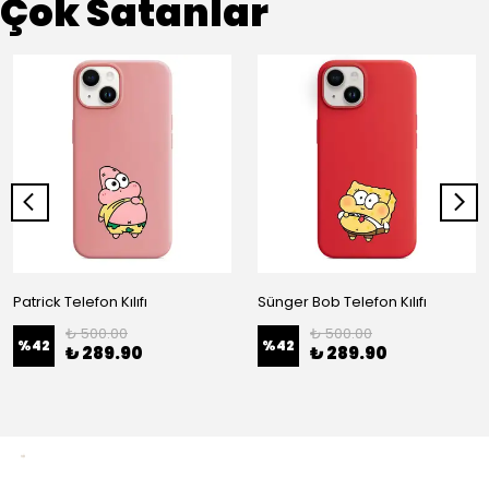
Çok Satanlar
Patrick Telefon Kılıfı
Sünger Bob Telefon Kılıfı
₺ 500.00
₺ 500.00
%
42
%
42
₺ 289.90
₺ 289.90