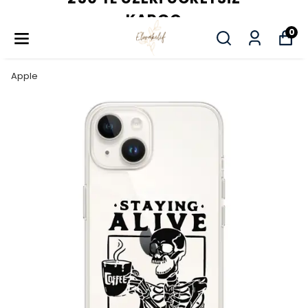
KARGO
0
Apple