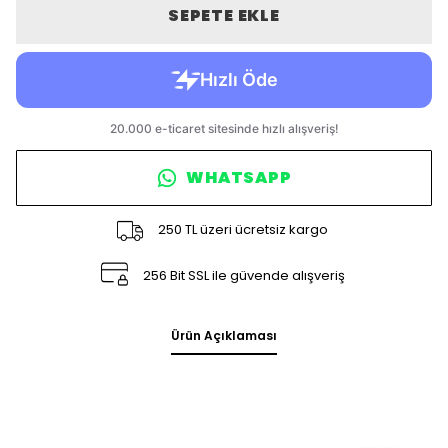
SEPETE EKLE
WHATSAPP
250 TL üzeri ücretsiz kargo
256 Bit SSL ile güvende alışveriş
Ürün Açıklaması