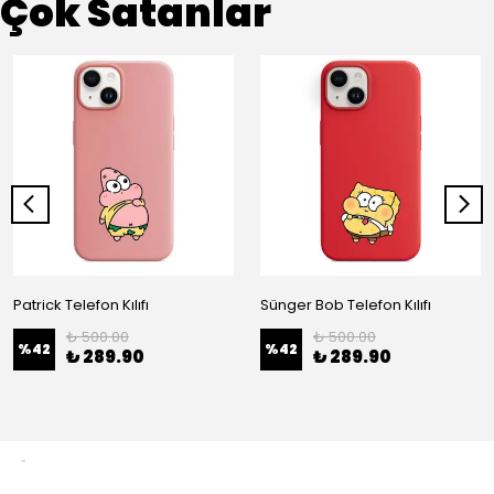
Çok Satanlar
Patrick Telefon Kılıfı
Sünger Bob Telefon Kılıfı
₺ 500.00
₺ 500.00
%
42
%
42
₺ 289.90
₺ 289.90