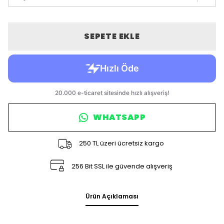
SEPETE EKLE
WHATSAPP
250 TL üzeri ücretsiz kargo
256 Bit SSL ile güvende alışveriş
Ürün Açıklaması