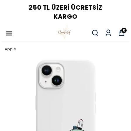
250 TL ÜZERI ÜCRETSIZ
KARGO
0
Apple