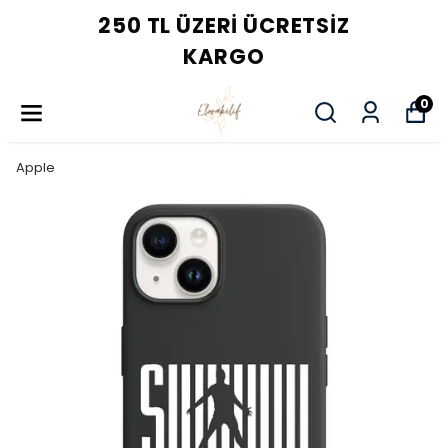
250 TL ÜZERI ÜCRETSIZ
KARGO
0
Apple