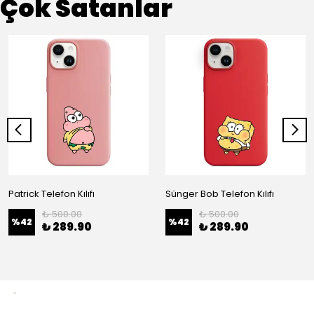
Çok Satanlar
Patrick Telefon Kılıfı
Sünger Bob Telefon Kılıfı
₺ 500.00
₺ 500.00
%
42
%
42
₺ 289.90
₺ 289.90