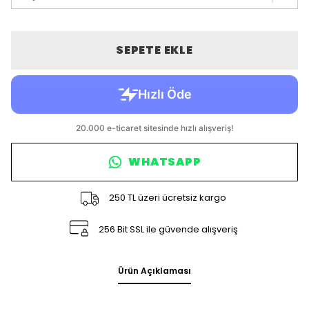
SEPETE EKLE
WHATSAPP
250 TL üzeri ücretsiz kargo
256 Bit SSL ile güvende alışveriş
Ürün Açıklaması