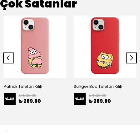
Çok Satanlar
Patrick Telefon Kılıfı
Sünger Bob Telefon Kılıfı
₺ 500.00
₺ 500.00
%
42
%
42
₺ 289.90
₺ 289.90