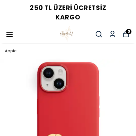
250 TL ÜZERI ÜCRETSIZ
KARGO
0
Apple