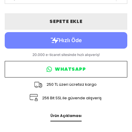
SEPETE EKLE
WHATSAPP
250 TL üzeri ücretsiz kargo
256 Bit SSL ile güvende alışveriş
Ürün Açıklaması