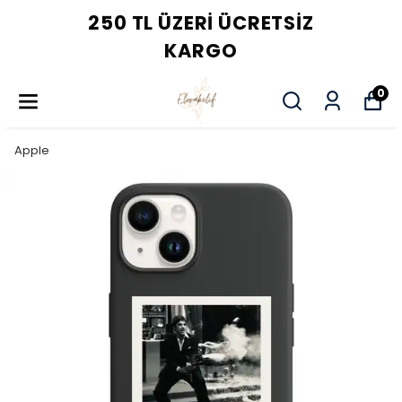
250 TL ÜZERI ÜCRETSIZ
KARGO
0
Apple