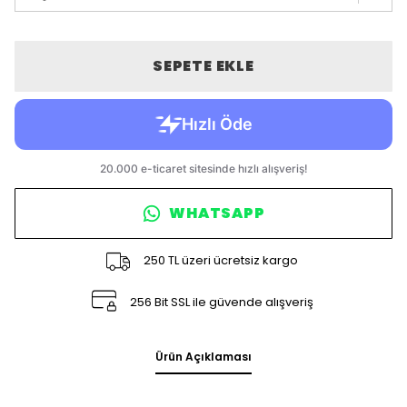
SEPETE EKLE
WHATSAPP
250 TL üzeri ücretsiz kargo
256 Bit SSL ile güvende alışveriş
Ürün Açıklaması