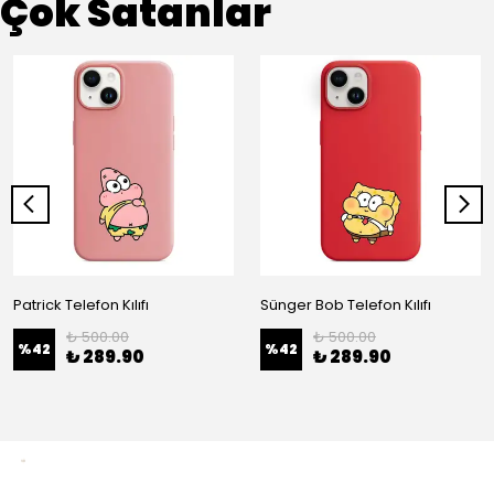
Çok Satanlar
Patrick Telefon Kılıfı
Sünger Bob Telefon Kılıfı
₺ 500.00
₺ 500.00
%
42
%
42
₺ 289.90
₺ 289.90