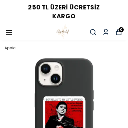
250 TL ÜZERI ÜCRETSIZ
KARGO
0
Apple