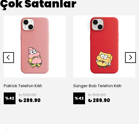
Çok Satanlar
Patrick Telefon Kılıfı
Sünger Bob Telefon Kılıfı
₺ 500.00
₺ 500.00
%
42
%
42
₺ 289.90
₺ 289.90