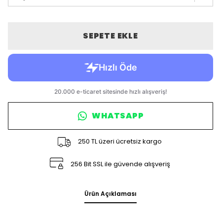
SEPETE EKLE
WHATSAPP
250 TL üzeri ücretsiz kargo
256 Bit SSL ile güvende alışveriş
Ürün Açıklaması