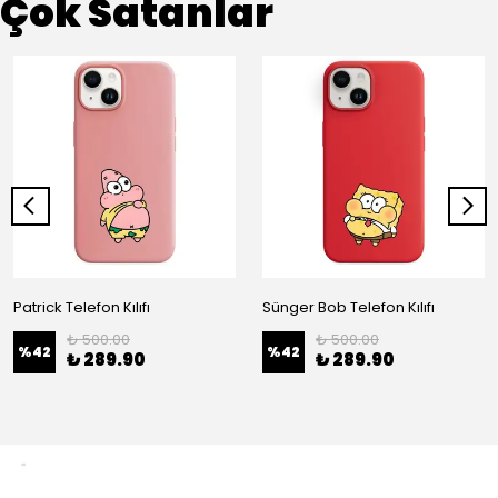
Çok Satanlar
Patrick Telefon Kılıfı
Sünger Bob Telefon Kılıfı
₺ 500.00
₺ 500.00
%
42
%
42
₺ 289.90
₺ 289.90