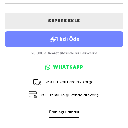
SEPETE EKLE
WHATSAPP
250 TL üzeri ücretsiz kargo
256 Bit SSL ile güvende alışveriş
Ürün Açıklaması