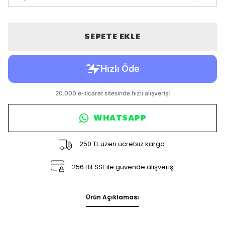
SEPETE EKLE
WHATSAPP
250 TL üzeri ücretsiz kargo
256 Bit SSL ile güvende alışveriş
Ürün Açıklaması