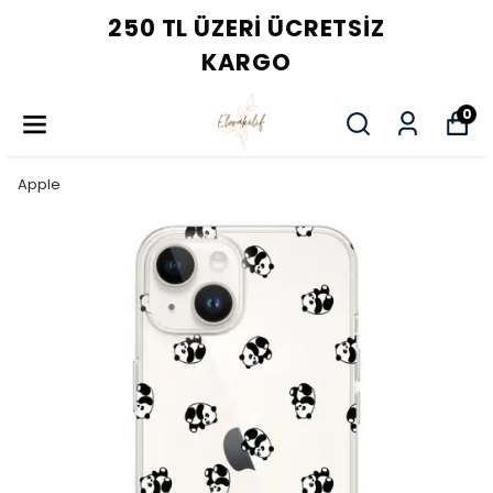
250 TL ÜZERI ÜCRETSIZ
KARGO
0
Apple