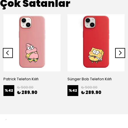
Çok Satanlar
Patrick Telefon Kılıfı
Sünger Bob Telefon Kılıfı
₺ 500.00
₺ 500.00
%
42
%
42
₺ 289.90
₺ 289.90