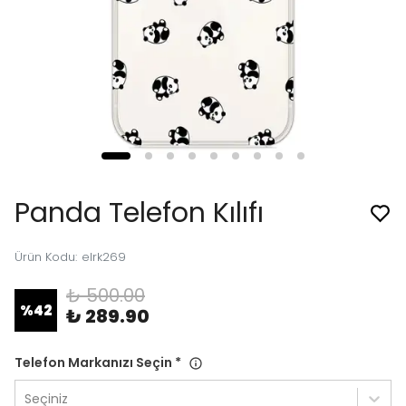
Panda Telefon Kılıfı
Ürün Kodu
:
elrk269
₺ 500.00
%
42
₺ 289.90
Telefon Markanızı Seçin
*
Seçiniz