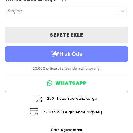
Seçiniz
SEPETE EKLE
WHATSAPP
250 TL üzeri ücretsiz kargo
256 Bit SSL ile güvende alışveriş
Ürün Açıklaması