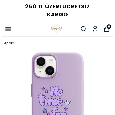
250 TL ÜZERI ÜCRETSIZ
KARGO
0
Apple