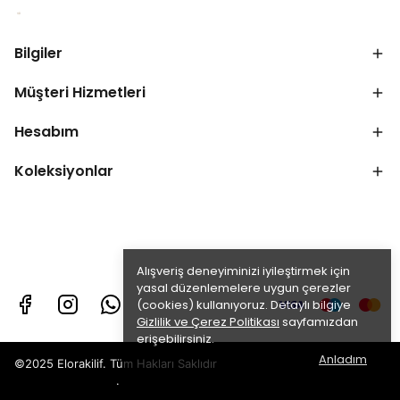
Bilgiler
Müşteri Hizmetleri
Hesabım
Koleksiyonlar
Alışveriş deneyiminizi iyileştirmek için
yasal düzenlemelere uygun çerezler
(cookies) kullanıyoruz. Detaylı bilgiye
Gizlilik ve Çerez Politikası
sayfamızdan
erişebilirsiniz.
Anladım
©2025 Elorakilif. Tüm Hakları Saklıdır
.