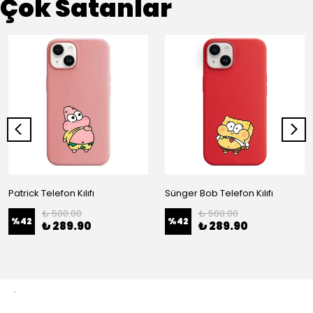
Çok Satanlar
Patrick Telefon Kılıfı
Sünger Bob Telefon Kılıfı
₺ 500.00
₺ 500.00
%
42
%
42
₺ 289.90
₺ 289.90