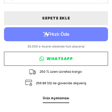
SEPETE EKLE
WHATSAPP
250 TL üzeri ücretsiz kargo
256 Bit SSL ile güvende alışveriş
Ürün Açıklaması