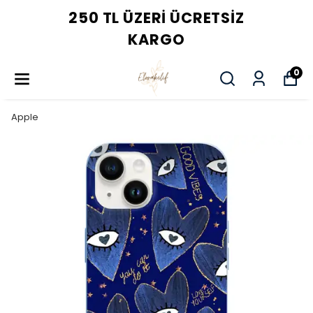
250 TL ÜZERI ÜCRETSIZ
KARGO
0
Apple