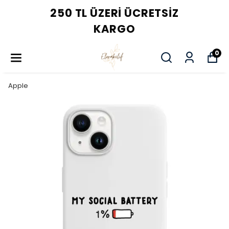
250 TL ÜZERI ÜCRETSIZ
KARGO
0
Apple