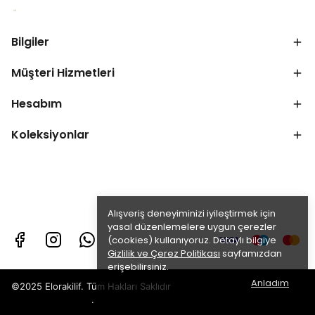
Bilgiler
Müşteri Hizmetleri
Hesabım
Koleksiyonlar
Alışveriş deneyiminizi iyileştirmek için
yasal düzenlemelere uygun çerezler
(cookies) kullanıyoruz. Detaylı bilgiye
Gizlilik ve Çerez Politikası
sayfamızdan
erişebilirsiniz.
Anladım
©2025 Elorakilif. Tüm Hakları Saklıdır
.