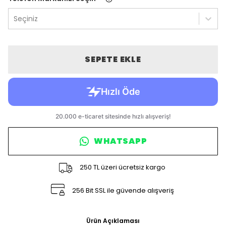
Seçiniz
SEPETE EKLE
WHATSAPP
250 TL üzeri ücretsiz kargo
256 Bit SSL ile güvende alışveriş
Ürün Açıklaması