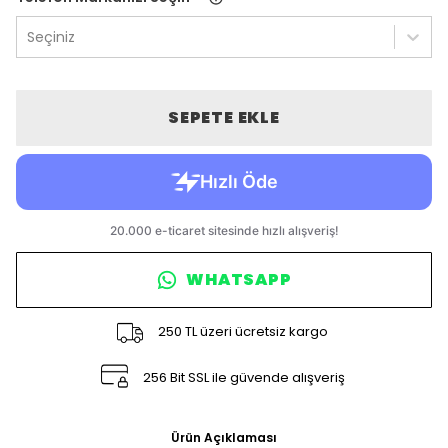
Seçiniz
SEPETE EKLE
WHATSAPP
250 TL üzeri ücretsiz kargo
256 Bit SSL ile güvende alışveriş
Ürün Açıklaması