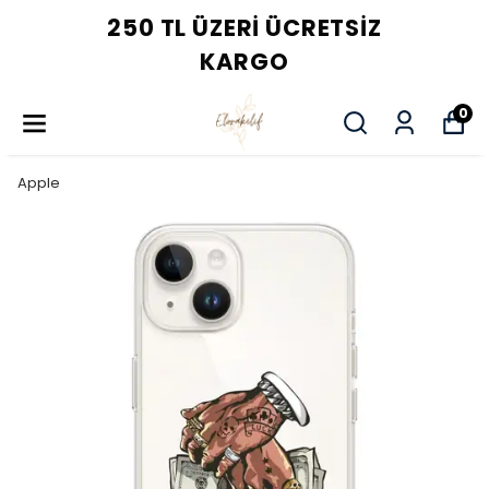
250 TL ÜZERI ÜCRETSIZ
KARGO
0
Apple