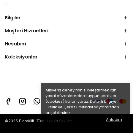
Bilgiler
Müşteri Hizmetleri
Hesabım
Koleksiyonlar
Alışveriş deneyiminizi iyileştirmek için
yasal düzenlemelere uygun çerezler
(cookies) kullanıyoruz. Detaylı bilgiye
Gizlilik ve Çerez Politikası
sayfamızdan
erişebilirsiniz.
Anladım
©2025 Elorakilif. Tüm Hakları Saklıdır
.