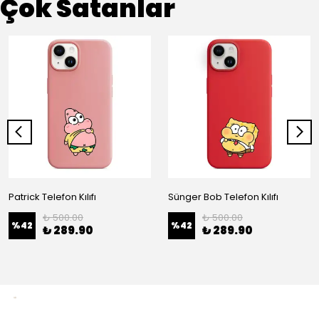
Çok Satanlar
Patrick Telefon Kılıfı
Sünger Bob Telefon Kılıfı
₺ 500.00
₺ 500.00
%
42
%
42
₺ 289.90
₺ 289.90