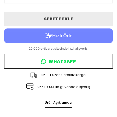
SEPETE EKLE
WHATSAPP
250 TL üzeri ücretsiz kargo
256 Bit SSL ile güvende alışveriş
Ürün Açıklaması