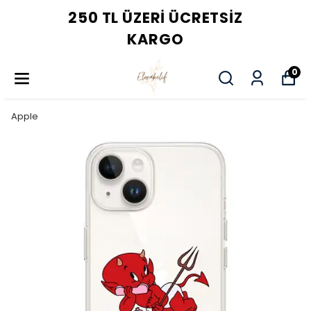
250 TL ÜZERI ÜCRETSIZ
KARGO
0
Apple