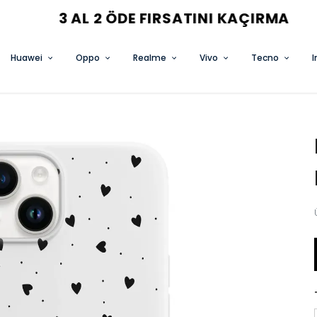
3 AL 2 ÖDE FIRSATINI KAÇIRMA
Huawei
Oppo
Realme
Vivo
Tecno
I