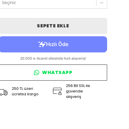
Seçiniz
SEPETE EKLE
WHATSAPP
256 Bit SSL ile
250 TL üzeri
güvende
ücretsiz kargo
alışveriş