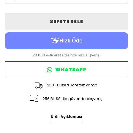
SEPETE EKLE
WHATSAPP
250 TL üzeri ücretsiz kargo
256 Bit SSL ile güvende alışveriş
Ürün Açıklaması