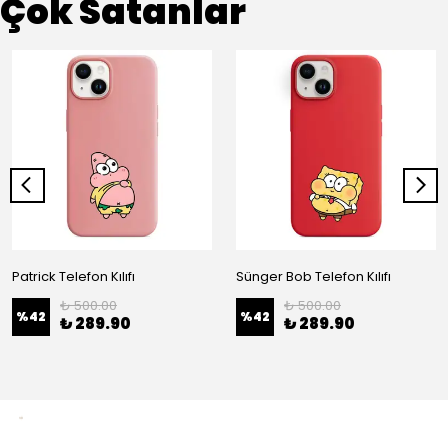
Çok Satanlar
Patrick Telefon Kılıfı
Sünger Bob Telefon Kılıfı
₺ 500.00
₺ 500.00
%
42
%
42
₺ 289.90
₺ 289.90