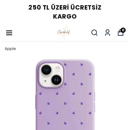
250 TL ÜZERI ÜCRETSIZ
KARGO
0
Apple