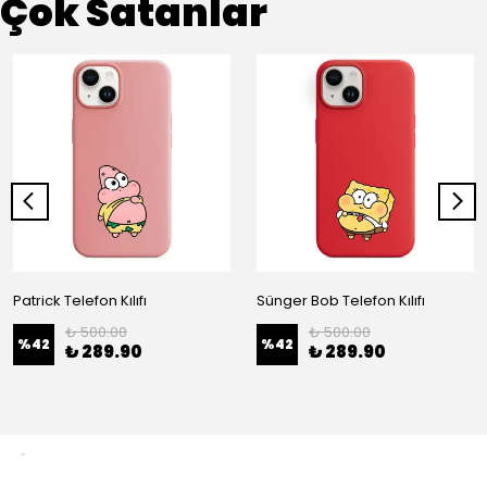
Çok Satanlar
Patrick Telefon Kılıfı
Sünger Bob Telefon Kılıfı
₺ 500.00
₺ 500.00
%
42
%
42
₺ 289.90
₺ 289.90