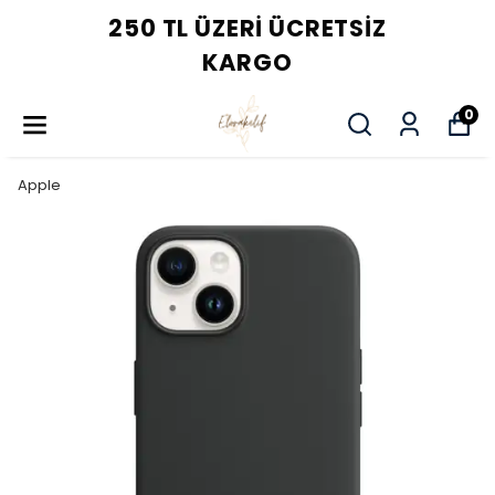
250 TL ÜZERI ÜCRETSIZ
KARGO
0
Apple