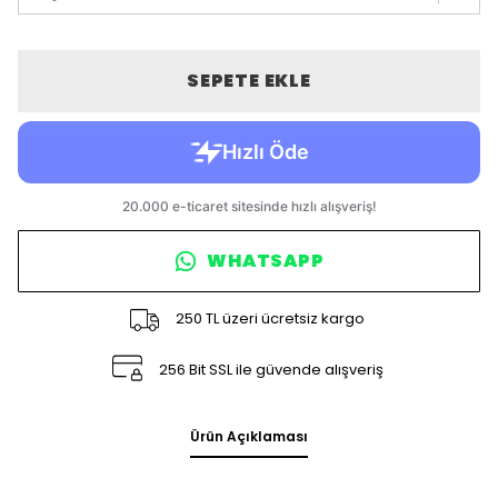
SEPETE EKLE
WHATSAPP
250 TL üzeri ücretsiz kargo
256 Bit SSL ile güvende alışveriş
Ürün Açıklaması