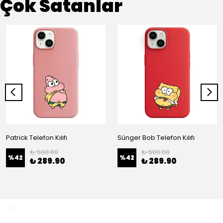
Çok Satanlar
Patrick Telefon Kılıfı
Sünger Bob Telefon Kılıfı
₺ 500.00
₺ 500.00
%
42
%
42
₺ 289.90
₺ 289.90