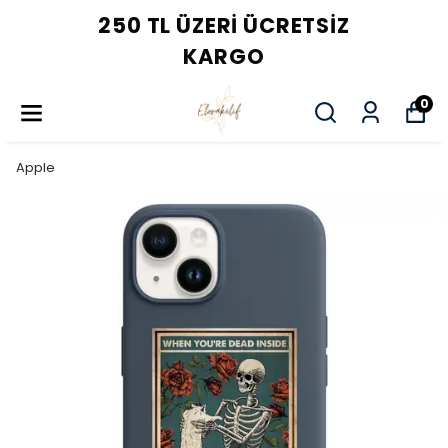
250 TL ÜZERI ÜCRETSIZ
KARGO
0
Apple