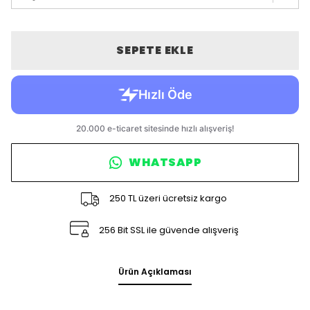
SEPETE EKLE
WHATSAPP
250 TL üzeri ücretsiz kargo
256 Bit SSL ile güvende alışveriş
Ürün Açıklaması