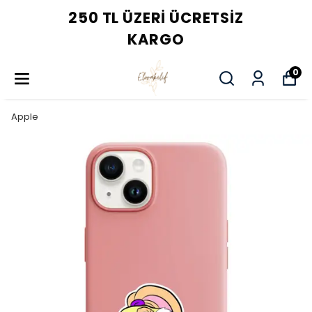
250 TL ÜZERI ÜCRETSIZ
KARGO
0
Apple