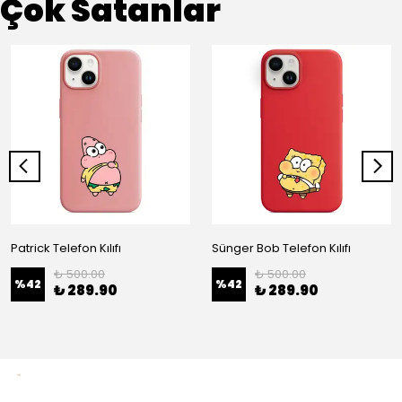
Çok Satanlar
Patrick Telefon Kılıfı
Sünger Bob Telefon Kılıfı
₺ 500.00
₺ 500.00
%
42
%
42
₺ 289.90
₺ 289.90