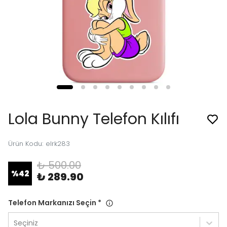
Lola Bunny Telefon Kılıfı
Ürün Kodu
:
elrk283
₺ 500.00
%
42
₺ 289.90
Telefon Markanızı Seçin
*
Seçiniz