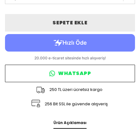
SEPETE EKLE
WHATSAPP
250 TL üzeri ücretsiz kargo
256 Bit SSL ile güvende alışveriş
Ürün Açıklaması