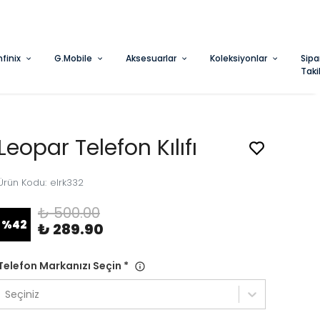
nfinix
G.Mobile
Aksesuarlar
Koleksiyonlar
Sipa
Taki
Leopar Telefon Kılıfı
Ürün Kodu
:
elrk332
₺ 500.00
%
42
₺ 289.90
Telefon Markanızı Seçin
*
Seçiniz