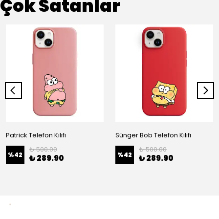
Çok Satanlar
Patrick Telefon Kılıfı
Sünger Bob Telefon Kılıfı
₺ 500.00
₺ 500.00
%
42
%
42
₺ 289.90
₺ 289.90