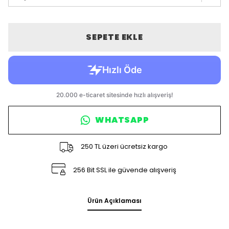
SEPETE EKLE
WHATSAPP
250 TL üzeri ücretsiz kargo
256 Bit SSL ile güvende alışveriş
Ürün Açıklaması