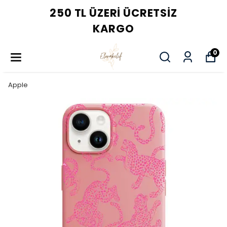
250 TL ÜZERI ÜCRETSIZ
KARGO
0
Apple