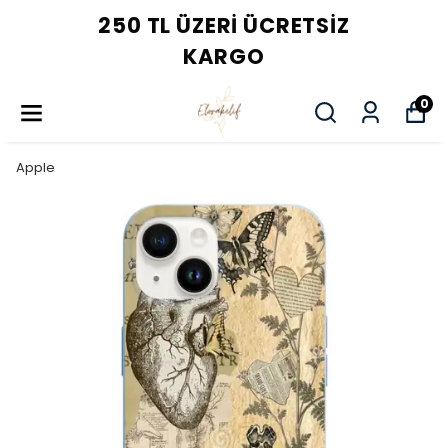
250 TL ÜZERI ÜCRETSIZ
KARGO
0
Apple