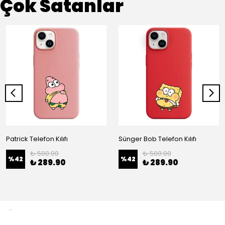
Çok Satanlar
Patrick Telefon Kılıfı
Sünger Bob Telefon Kılıfı
₺ 500.00
₺ 500.00
%
42
%
42
₺ 289.90
₺ 289.90