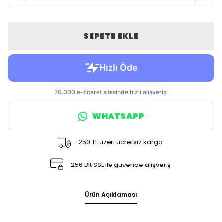
SEPETE EKLE
WHATSAPP
250 TL üzeri ücretsiz kargo
256 Bit SSL ile güvende alışveriş
Ürün Açıklaması