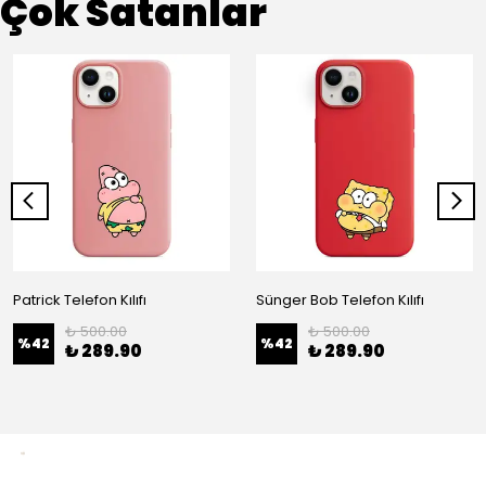
Çok Satanlar
Patrick Telefon Kılıfı
Sünger Bob Telefon Kılıfı
₺ 500.00
₺ 500.00
%
42
%
42
₺ 289.90
₺ 289.90