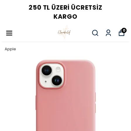
250 TL ÜZERI ÜCRETSIZ
KARGO
0
Apple