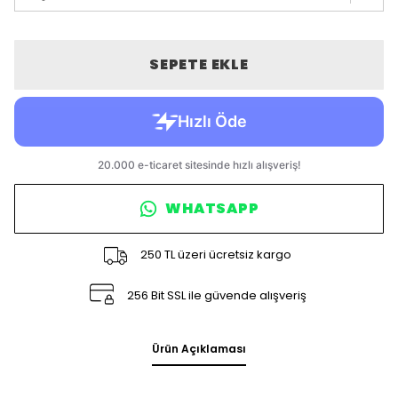
SEPETE EKLE
WHATSAPP
250 TL üzeri ücretsiz kargo
256 Bit SSL ile güvende alışveriş
Ürün Açıklaması