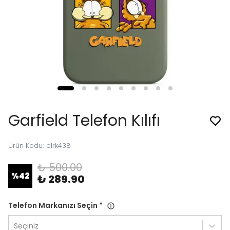
Garfield Telefon Kılıfı
Ürün Kodu
:
elrk438
₺ 500.00
%
42
₺ 289.90
Telefon Markanızı Seçin
*
Seçiniz