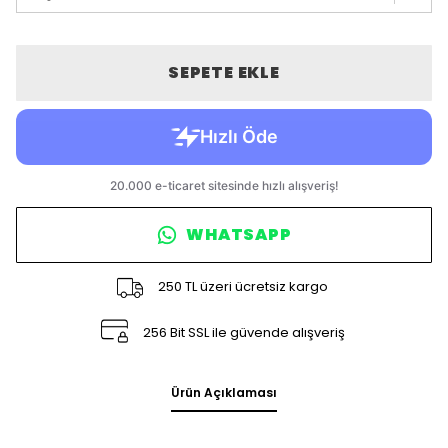
SEPETE EKLE
WHATSAPP
250 TL üzeri ücretsiz kargo
256 Bit SSL ile güvende alışveriş
Ürün Açıklaması