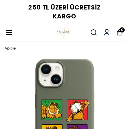
250 TL ÜZERI ÜCRETSIZ
KARGO
0
Apple