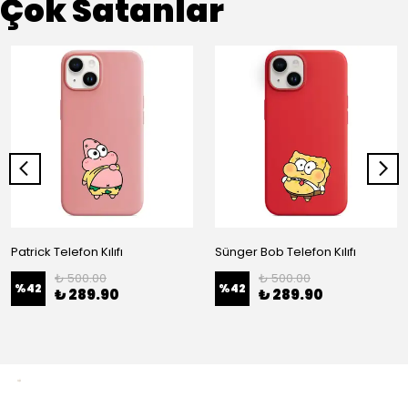
Çok Satanlar
Patrick Telefon Kılıfı
Sünger Bob Telefon Kılıfı
₺ 500.00
₺ 500.00
%
42
%
42
₺ 289.90
₺ 289.90